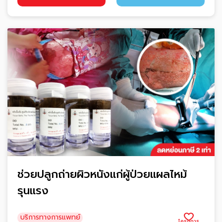
ช่วยปลูกถ่ายผิวหนังแก่ผู้ป่วยแผลไหม้
รุนแรง
บริการทางการแพทย์