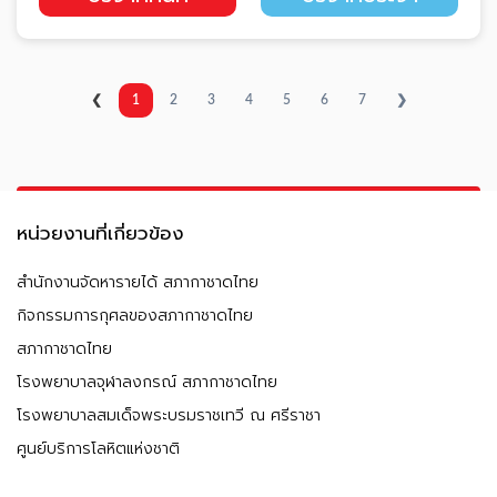
❮
1
2
3
4
5
6
7
❯
หน่วยงานที่เกี่ยวข้อง
สำนักงานจัดหารายได้ สภากาชาดไทย
กิจกรรมการกุศลของสภากาชาดไทย
สภากาชาดไทย
โรงพยาบาลจุฬาลงกรณ์ สภากาชาดไทย
โรงพยาบาลสมเด็จพระบรมราชเทวี ณ ศรีราชา
ศูนย์บริการโลหิตแห่งชาติ