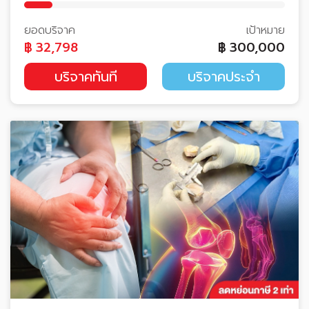
ยอดบริจาค
เป้าหมาย
฿
32,798
฿
300,000
บริจาคทันที
บริจาคประจำ