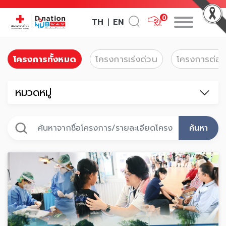
0
TH
EN
|
โครงการทั้งหมด
โครงการเร่งด่วน
โครงการต่อเน
หมวดหมู่
ค้นหา