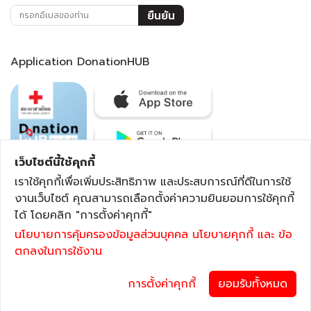
ยืนยัน
Application DonationHUB
เว็บไซต์นี้ใช้คุกกี้
เราใช้คุกกี้เพื่อเพิ่มประสิทธิภาพ และประสบการณ์ที่ดีในการใช้
งานเว็บไซต์ คุณสามารถเลือกตั้งค่าความยินยอมการใช้คุกกี้
สำนักงานจัดหารายได้ สภากาชาดไทย DONATION HUB "รับ"
ได้ โดยคลิก "การตั้งค่าคุกกี้"
เพื่อ "ให้" ตึกอำนวยนรธรรม ชั้น 2 เลขที่ 1873 ถนนพระราม 4
นโยบายการคุ้มครองข้อมูลส่วนบุคคล
นโยบายคุกกี้
และ ข้อ
เขตปทุมวัน กรุงเทพฯ 10330
ตกลงในการใช้งาน
|
สงวนลิขสิทธ์ โดย สภากาชาดไทย |
นโยบายการคุ้มครองข้อมูลส่วนบุคคล
การตั้งค่าคุกกี้
ยอมรับทั้งหมด
|
|
นโยบายคุกกี้ (Cookie Policy)
ข้อตกลงการใช้งาน (Terms of Use)
มาตรการรักษาความมั่นคงปลอดภัยข้อมูลส่วนบุคคล