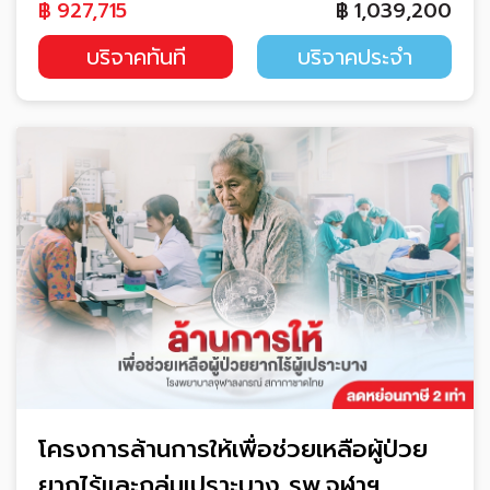
฿
927,715
฿
1,039,200
บริจาคทันที
บริจาคประจำ
โครงการล้านการให้เพื่อช่วยเหลือผู้ป่วย
ยากไร้และกลุ่มเปราะบาง รพ.จุฬาฯ