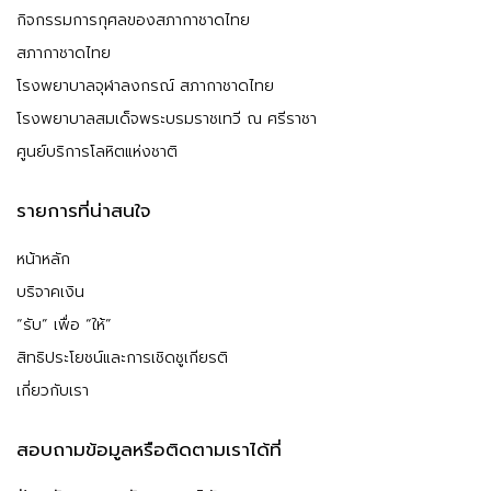
กิจกรรมการกุศลของสภากาชาดไทย
สภากาชาดไทย
โรงพยาบาลจุฬาลงกรณ์ สภากาชาดไทย
โรงพยาบาลสมเด็จพระบรมราชเทวี ณ ศรีราชา
ศูนย์บริการโลหิตแห่งชาติ
รายการที่น่าสนใจ
หน้าหลัก
บริจาคเงิน
“รับ” เพื่อ “ให้”
สิทธิประโยชน์และการเชิดชูเกียรติ
เกี่ยวกับเรา
สอบถามข้อมูลหรือติดตามเราได้ที่