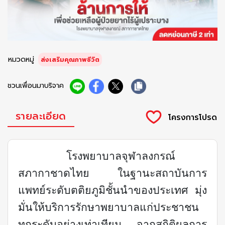
หมวดหมู่
ส่งเสริมคุณภาพชีวิต
ชวนเพื่อนมาบริจาค
รายละเอียด
โรงพยาบาลจุฬาลงกรณ์
สภากาชาดไทย ในฐานะสถาบันการ
แพทย์ระดับตติยภูมิชั้นนำของประเทศ มุ่ง
มั่นให้บริการรักษาพยาบาลแก่ประชาชน
ทุกระดับอย่างเท่าเทียม จากสถิติผลการ