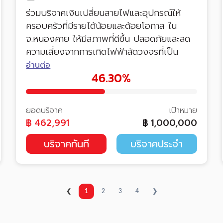
ร่วมบริจาคเงินเปลี่ยนสายไฟและอุปกรณ์ให้
ครอบครัวที่มีรายได้น้อยและด้อยโอกาส ใน
จ.หนองคาย ให้มีสภาพที่ดีขึ้น ปลอดภัยและลด
ความเสี่ยงจากการเกิดไฟฟ้าลัดวงจรที่เป็น
สาเหตุการเกิดไฟไหม้
อ่านต่อ
46.30%
ยอดบริจาค
เป้าหมาย
฿
462,991
฿
1,000,000
บริจาคทันที
บริจาคประจำ
❮
1
2
3
4
❯