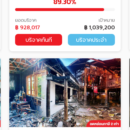
89.30%
ยอดบริจาค
เป้าหมาย
฿
928,017
฿
1,039,200
บริจาคทันที
บริจาคประจำ