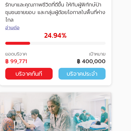
รักษาและคุณภาพชีวิตที่ดีขึ้น ให้กับผู้พิทักษ์ป่า
ชุมชนชายขอบ และกลุ่มผู้ด้อยโอกาสในพื้นที่ห่าง
ไกล
อ่านต่อ
24.94%
ยอดบริจาค
เป้าหมาย
฿
99,771
฿
400,000
บริจาคทันที
บริจาคประจำ