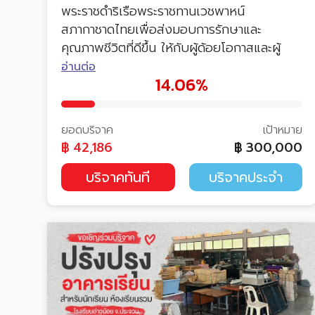
พระราชดำริเรือพระราชทานเวชพาหน์
สภากาชาดไทยเพื่อส่งมอบการรักษาและ
คุณภาพชีวิตที่ดีขึ้น ให้กับผู้ด้อยโอกาสและผู้
ป่วยในพื้นที่ห่างไกล
อ่านต่อ
14.06%
ยอดบริจาค
เป้าหมาย
฿
42,186
฿
300,000
บริจาคทันที
บริจาคประจำ