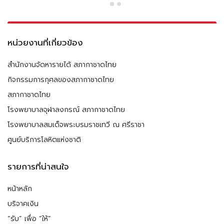
หน่วยงานที่เกี่ยวข้อง
สำนักงานจัดหารายได้ สภากาชาดไทย
กิจกรรมการกุศลของสภากาชาดไทย
สภากาชาดไทย
โรงพยาบาลจุฬาลงกรณ์ สภากาชาดไทย
โรงพยาบาลสมเด็จพระบรมราชเทวี ณ ศรีราชา
ศูนย์บริการโลหิตแห่งชาติ
รายการที่น่าสนใจ
หน้าหลัก
บริจาคเงิน
“รับ” เพื่อ “ให้”