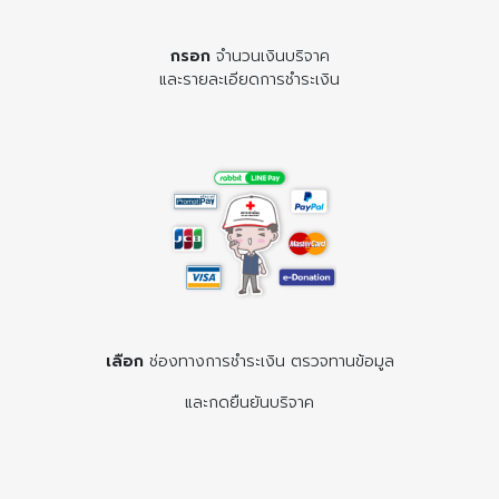
กรอก
จำนวนเงินบริจาค
และรายละเอียดการชำระเงิน
เลือก
ช่องทางการชำระเงิน ตรวจทานข้อมูล
และกดยืนยันบริจาค