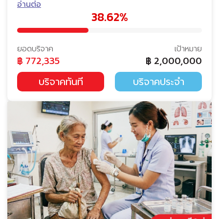
อ่านต่อ
38.62%
ยอดบริจาค
เป้าหมาย
฿
772,335
฿
2,000,000
บริจาคทันที
บริจาคประจำ