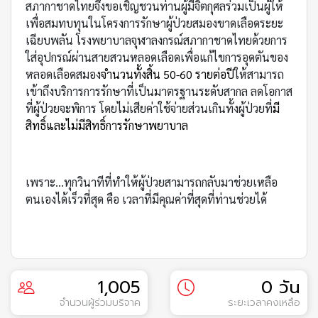
สภากาชาดไทยจึงขอเชิญชวนท่านผู้มีจิตกุศลร่วมเป็นผู้ให้
เพื่อสมทบทุนในโครงการรักษาผู้ป่วยสมองขาดเลือดระยะ
เฉียบพลัน โรงพยาบาลจุฬาลงกรณ์สภากาชาดไทยด้วยการ
ใส่อุปกรณ์ผ่านสายสวนหลอดเลือดเพื่อแก้ไขการอุดตันของ
หลอดเลือดสมอง
จำนวนทั้งสิ้น 50-60 รายต่อปี
ให้สามารถ
เข้าถึงบริการการรักษาที่เป็นมาตรฐานระดับสากล ลดโอกาส
ที่ผู้ป่วยจะพิการ โดยไม่เสียค่าใช้จ่ายส่วนเกินทั้งผู้ป่วยที่
มี
สิทธิ์และไม่มีสิทธิ์การรักษาพยาบาล
เพราะ...ทุกวินาทีที่ทำให้ผู้ป่วยสามารถกลับมาช่วยเหลือ
ตนเองได้เร็วที่สุด คือ เวลาที่มีคุณค่าที่สุดที่ท่านช่วยได้
1,005
0 วัน
จำนวนผู้ร่วมบริจาค
ระยะเวลาคงเหลือ