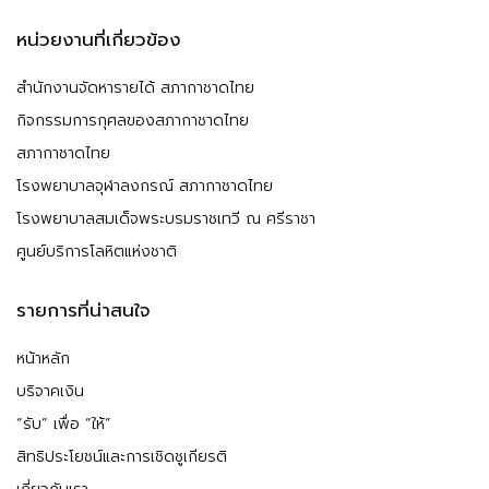
หน่วยงานที่เกี่ยวข้อง
สำนักงานจัดหารายได้ สภากาชาดไทย
กิจกรรมการกุศลของสภากาชาดไทย
สภากาชาดไทย
โรงพยาบาลจุฬาลงกรณ์ สภากาชาดไทย
โรงพยาบาลสมเด็จพระบรมราชเทวี ณ ศรีราชา
ศูนย์บริการโลหิตแห่งชาติ
รายการที่น่าสนใจ
หน้าหลัก
บริจาคเงิน
“รับ” เพื่อ “ให้”
สิทธิประโยชน์และการเชิดชูเกียรติ